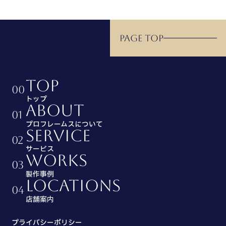
PAGE TOP
TOP
00
トップ
ABOUT
01
プロフレームスについて
SERVICE
02
サービス
WORKS
03
製作事例
LOCATIONS
04
店舗案内
プライバシーポリシー