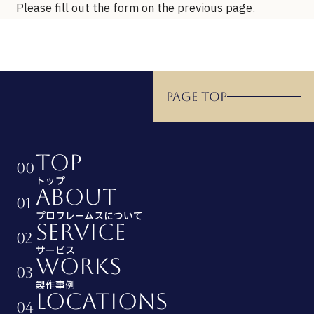
Please fill out the form on the previous page.
PAGE TOP
TOP
00
トップ
ABOUT
01
プロフレームスについて
SERVICE
02
サービス
WORKS
03
製作事例
LOCATIONS
04