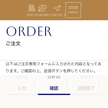
MENU
PRICE
ORDER
CONTACT
order
ご注文
以下はご注文専用フォームに入力された内容となってお
ります。
ご確認の上、送信ボタンを押してください。
step 01
step 02
step 03
入力
確認
送信完了